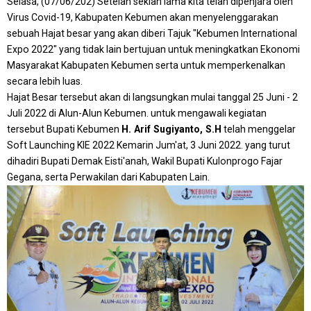
Selasa, (07/06/202) Setelah sekian lama kita telah dipenjara oleh
Virus Covid-19, Kabupaten Kebumen akan menyelenggarakan
sebuah Hajat besar yang akan diberi Tajuk "Kebumen International
Expo 2022" yang tidak lain bertujuan untuk meningkatkan Ekonomi
Masyarakat Kabupaten Kebumen serta untuk memperkenalkan
secara lebih luas.
Hajat Besar tersebut akan di langsungkan mulai tanggal 25 Juni - 2
Juli 2022 di Alun-Alun Kebumen. untuk mengawali kegiatan
tersebut Bupati Kebumen
H. Arif Sugiyanto, S.H
telah menggelar
Soft Launching KIE 2022 Kemarin Jum'at, 3 Juni 2022. yang turut
dihadiri Bupati Demak Eisti'anah, Wakil Bupati Kulonprogo Fajar
Gegana, serta Perwakilan dari Kabupaten Lain.