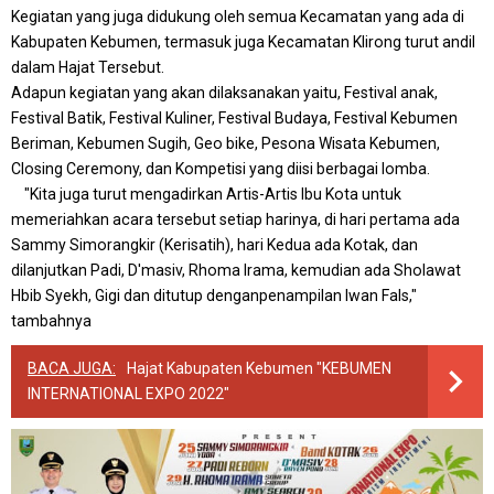
Kegiatan yang juga didukung oleh semua Kecamatan yang ada di
Kabupaten Kebumen, termasuk juga Kecamatan Klirong turut andil
dalam Hajat Tersebut.
Adapun kegiatan yang akan dilaksanakan yaitu, Festival anak,
Festival Batik, Festival Kuliner, Festival Budaya, Festival Kebumen
Beriman, Kebumen Sugih, Geo bike, Pesona Wisata Kebumen,
Closing Ceremony, dan Kompetisi yang diisi berbagai lomba.
"Kita juga turut mengadirkan Artis-Artis Ibu Kota untuk
memeriahkan acara tersebut setiap harinya, di hari pertama ada
Sammy Simorangkir (Kerisatih), hari Kedua ada Kotak, dan
dilanjutkan Padi, D'masiv, Rhoma Irama, kemudian ada Sholawat
Hbib Syekh, Gigi dan ditutup denganpenampilan Iwan Fals,"
tambahnya
BACA JUGA:
Hajat Kabupaten Kebumen "KEBUMEN
INTERNATIONAL EXPO 2022"