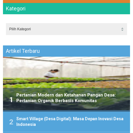
Kategori
Artikel Terbaru
Pertanian Modern dan Ketahanan Pangan Desa:
Pertanian Organik Berbasis Komunitas
Smart Village (Desa Digital): Masa Depan Inovasi Desa
Indonesia