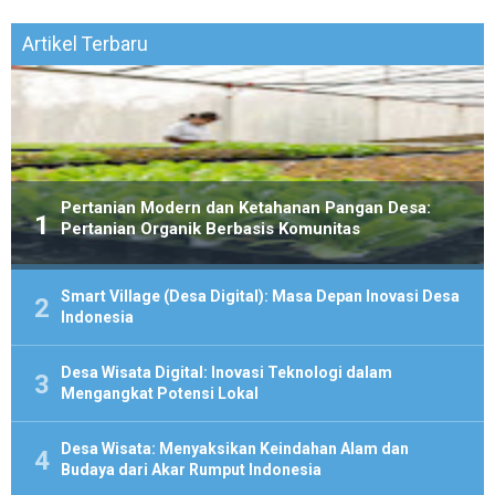
Artikel Terbaru
Pertanian Modern dan Ketahanan Pangan Desa:
Pertanian Organik Berbasis Komunitas
Smart Village (Desa Digital): Masa Depan Inovasi Desa
Indonesia
Desa Wisata Digital: Inovasi Teknologi dalam
Mengangkat Potensi Lokal
Desa Wisata: Menyaksikan Keindahan Alam dan
Budaya dari Akar Rumput Indonesia