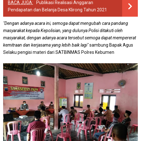
BACA JUGA:
Publikasi Realisasi Anggaran
Pendapatan dan Belanja Desa Klirong Tahun 2021
"Dengan adanya acara ini, semoga dapat mengubah cara pandang
masyarakat kepada Kepolisian, yang dulunya Polisi ditakuti oleh
masyarakat, dengan adanya acara tersebut semoga dapat mempererat
kemitraan dan kerjasama yang lebih baik lagi"
sambung Bapak Agus
Selaku pengisi materi dari SATBINMAS Polres Kebumen