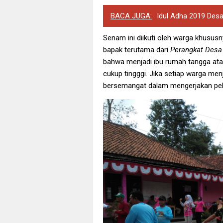
BACA JUGA:
Idul Adha 2019 Des
Senam ini diikuti oleh warga khususn
bapak terutama dari
Perangkat Desa
bahwa menjadi ibu rumah tangga atau
cukup tingggi. Jika setiap warga men
bersemangat dalam mengerjakan pek