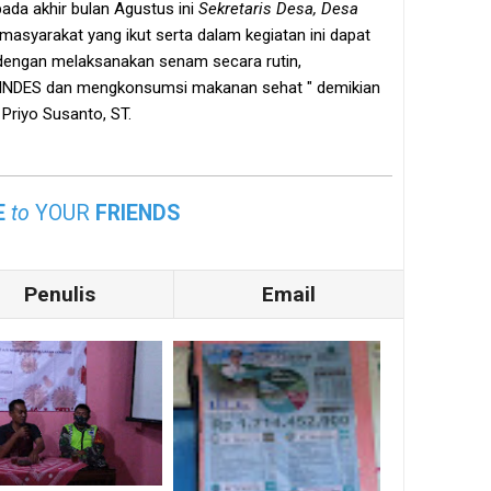
ada akhir bulan Agustus ini
Sekretaris Desa, Desa
syarakat yang ikut serta dalam kegiatan ini dapat
dengan melaksanakan senam secara rutin,
LINDES dan mengkonsumsi makanan sehat " demikian
Priyo Susanto, ST.
E
to
YOUR
FRIENDS
Penulis
Email