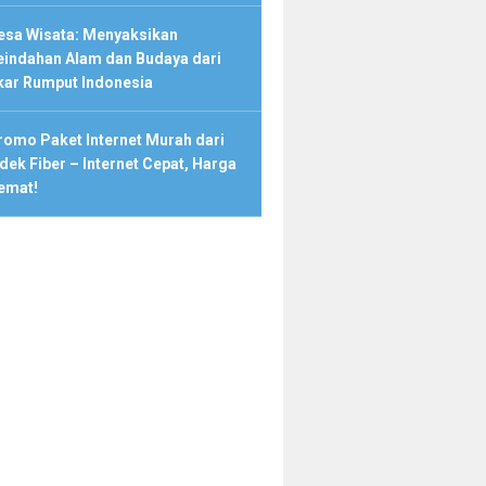
esa Wisata: Menyaksikan
eindahan Alam dan Budaya dari
kar Rumput Indonesia
romo Paket Internet Murah dari
dek Fiber – Internet Cepat, Harga
emat!