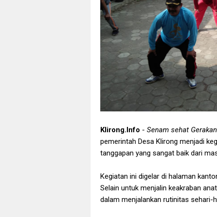
Klirong.Info
-
Senam sehat Gerakan
pemerintah Desa Klirong menjadi ke
tanggapan yang sangat baik dari mas
Kegiatan ini digelar di halaman kanto
Selain untuk menjalin keakraban ana
dalam menjalankan rutinitas sehari-ha