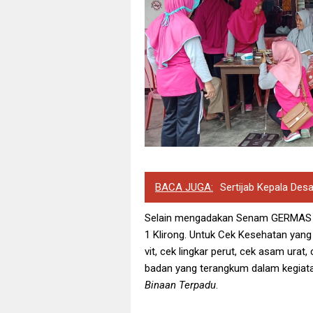
BACA JUGA:
Sertijab Kepala Des
Selain mengadakan Senam GERMAS 
1 Klirong. Untuk Cek Kesehatan yang 
vit, cek lingkar perut, cek asam urat
badan yang terangkum dalam kegia
Binaan Terpadu
.