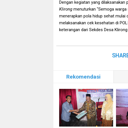
Dengan kegiatan yang dilaksanakan p
Klirong
menuturkan "Semoga warga ma
menerapkan pola hidup sehat mulai 
melaksanakan cek kesehatan di PO
keterangan dari Sekdes Desa Klirong 
SHAR
Rekomendasi