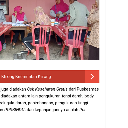
a Klirong Kecamatan Klirong
juga diadakan
Cek Kesehatan Gratis
dari Puskesmas
diadakan antara lain pengukuran tensi darah, body
, cek gula darah, penimbangan, pengukuran tinggi
tan
POSBINDU
atau kepanjangannya adalah
Pos