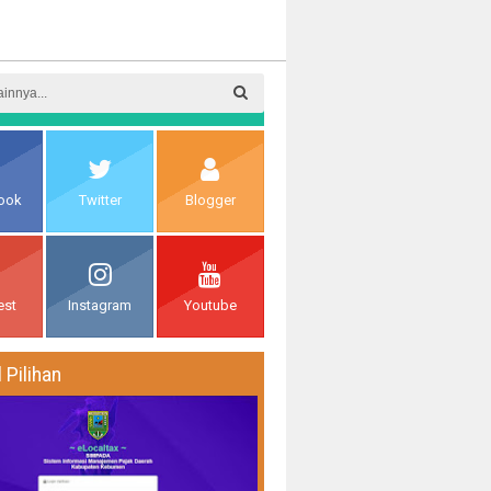
 Sosial
ook
Twitter
Blogger
est
Instagram
Youtube
l Pilihan