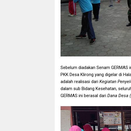
Sebelum diadakan Senam GERMAS ini
PKK Desa Klirong yang digelar di Hal
adalah realisasi dari
Kegiatan Penye
dalam sub Bidang Kesehatan, selur
GERMAS ini berasal dari
Dana Desa 