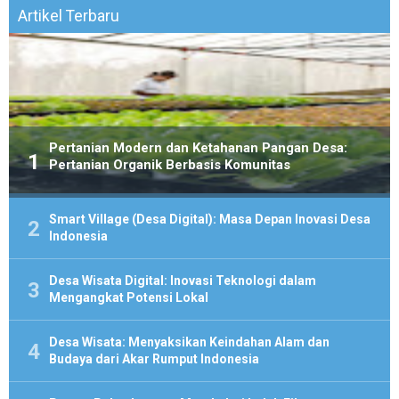
Artikel Terbaru
Pertanian Modern dan Ketahanan Pangan Desa:
Pertanian Organik Berbasis Komunitas
Smart Village (Desa Digital): Masa Depan Inovasi Desa
Indonesia
Desa Wisata Digital: Inovasi Teknologi dalam
Mengangkat Potensi Lokal
Desa Wisata: Menyaksikan Keindahan Alam dan
Budaya dari Akar Rumput Indonesia