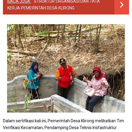
BACA JUGA:
STRUKTUR ORGANISASI DAN TATA
KERJA PEMERINTAH DESA KLIRONG
Dalam sertifikasi kali ini, Pemerintah Desa Klirong melibatkan Tim
Verifikasi Kecamatan, Pendamping Desa Teknis Insfastruktur